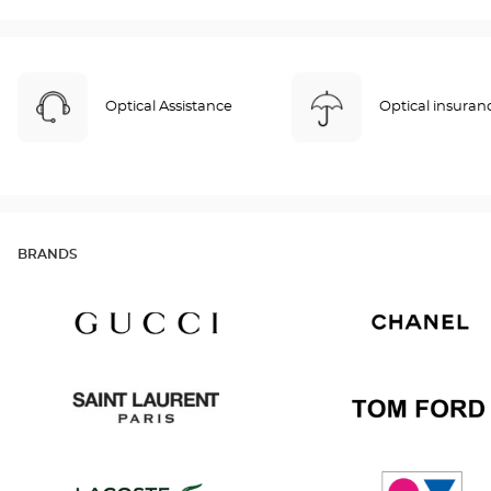
Optical Assistance
Optical insuran
BRANDS
Gucci
Chanel
Saint
Tom