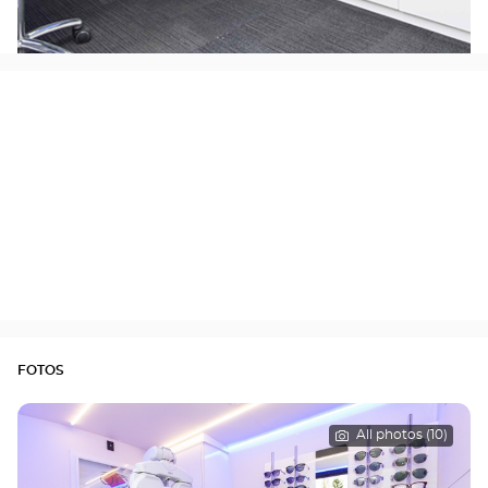
FOTOS
All photos (10)