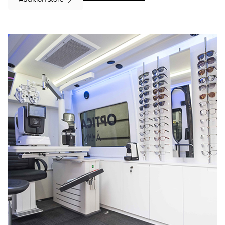
HÉNIN-
BEAUMONT
at