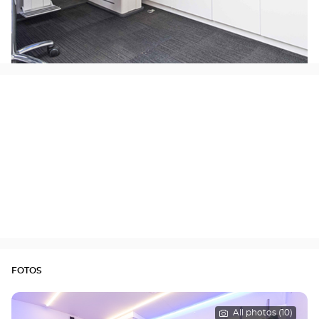
FOTOS
All photos (10)